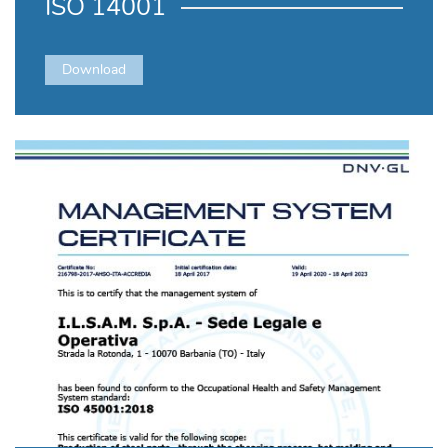
ISO 14001
Download