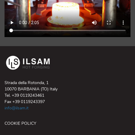
Strada della Rotonda, 1
10070 BARBANIA (TO) Italy
Tel. +39 0119243461
Fax +39 0119243397
info@ilsam.it
COOKIE POLICY