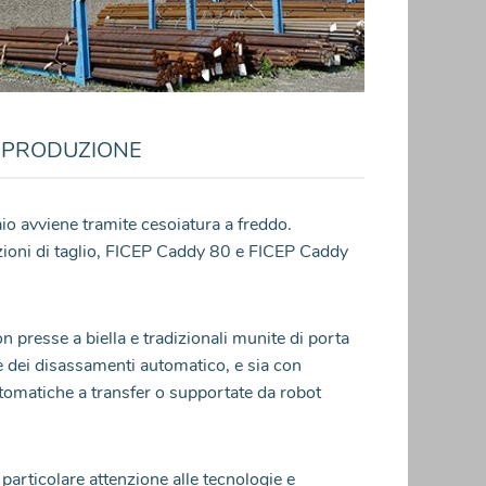
PRODUZIONE
iaio avviene tramite cesoiatura a freddo.
zioni di taglio, FICEP Caddy 80 e FICEP Caddy
 presse a biella e tradizionali munite di porta
 dei disassamenti automatico, e sia con
matiche a transfer o supportate da robot
particolare attenzione alle tecnologie e