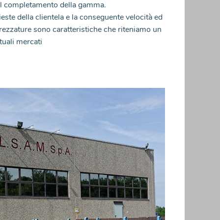
er il completamento della gamma.
este della clientela e la conseguente velocità ed
ttrezzature sono caratteristiche che riteniamo un
tuali mercati