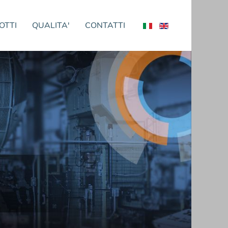
OTTI
QUALITA'
CONTATTI