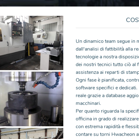
COS
Un dinamico team segue in mo
dall'analisi di fattibilità alla
tecnologie a nostra disposizi
dei nostri tecnici tutto ciò a
assistenza ai reparti di stam
Ogni fase è pianificata, contr
software specifici e dedicati
reale grazie a database aggior
macchinari.
Per quanto riguarda la specif
officina in grado di realizzar
con estrema rapidità e fless
contare su torni Hwacheon att