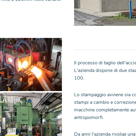
Il processo di taglio dell'acc
L'azienda dispone di due sta
100.
Lo stampaggio avviene sia con
stampi a cambio e correzione
macchine completamente auto
antropomorfi.
Da anni l'azienda rivolge una 