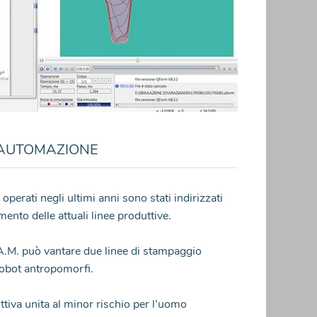
AUTOMAZIONE
operati negli ultimi anni sono stati indirizzati
nto delle attuali linee produttive.
S.A.M. può vantare due linee di stampaggio
robot antropomorfi.
tiva unita al minor rischio per l’uomo