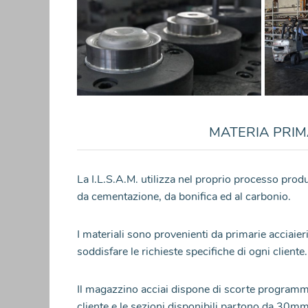
MATERIA PRI
La I.L.S.A.M. utilizza nel proprio processo produ
da cementazione, da bonifica ed al carbonio.
I materiali sono provenienti da primarie acciaierie
soddisfare le richieste specifiche di ogni cliente.
Il magazzino acciai dispone di scorte programma
cliente e le sezioni disponibili partono da 30m