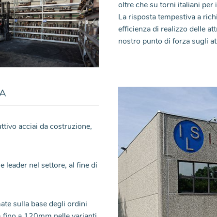
oltre che su torni italiani p
La risposta tempestiva a richi
efficienza di realizzo delle a
nostro punto di forza sugli at
MA
ttivo acciai da costruzione,
 leader nel settore, al fine di
te sulla base degli ordini
m fino a 120mm nelle varianti