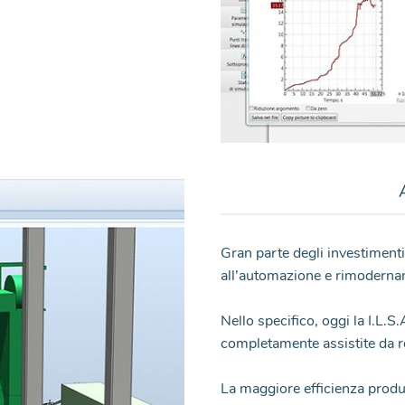
Gran parte degli investimenti 
all’automazione e rimodername
Nello specifico, oggi la I.L.
completamente assistite da 
La maggiore efficienza produt