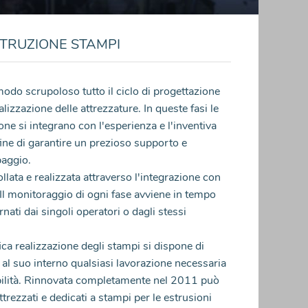
TRUZIONE STAMPI
do scrupoloso tutto il ciclo di progettazione
 realizzazione delle attrezzature. In queste fasi le
one si integrano con l'esperienza e l'inventiva
l fine di garantire un prezioso supporto e
paggio.
ollata e realizzata attraverso l'integrazione con
. Il monitoraggio di ogni fase avviene in tempo
nati dai singoli operatori o dagli stessi
ica realizzazione degli stampi si dispone di
e al suo interno qualsiasi lavorazione necessaria
ibilità. Rinnovata completamente nel 2011 può
rezzati e dedicati a stampi per le estrusioni