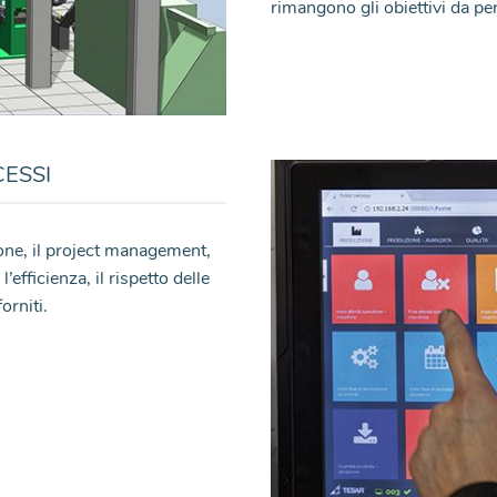
rimangono gli obiettivi da pe
ESSI
zione, il project management,
’efficienza, il rispetto delle
orniti.