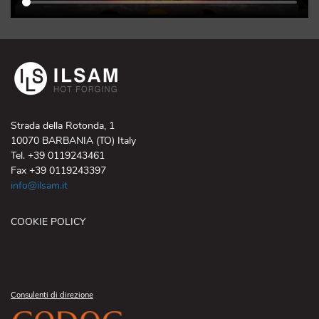
Strada della Rotonda, 1
10070 BARBANIA (TO) Italy
Tel. +39 0119243461
Fax +39 0119243397
info@ilsam.it
COOKIE POLICY
Consulenti di direzione